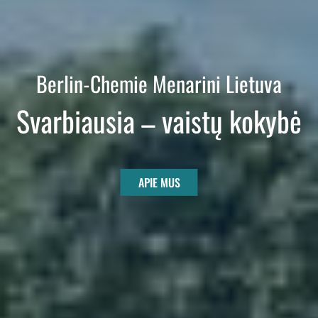
Berlin-Chemie Menarini Lietuva
Svarbiausia – vaistų kokybė
APIE MUS