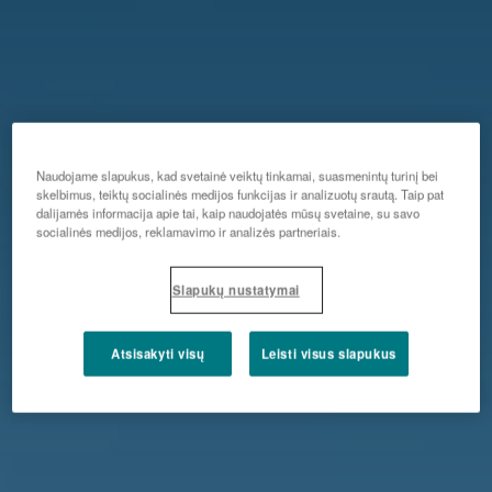
Naudojame slapukus, kad svetainė veiktų tinkamai, suasmenintų turinį bei
skelbimus, teiktų socialinės medijos funkcijas ir analizuotų srautą. Taip pat
dalijamės informacija apie tai, kaip naudojatės mūsų svetaine, su savo
socialinės medijos, reklamavimo ir analizės partneriais.
Slapukų nustatymai
Atsisakyti visų
Leisti visus slapukus