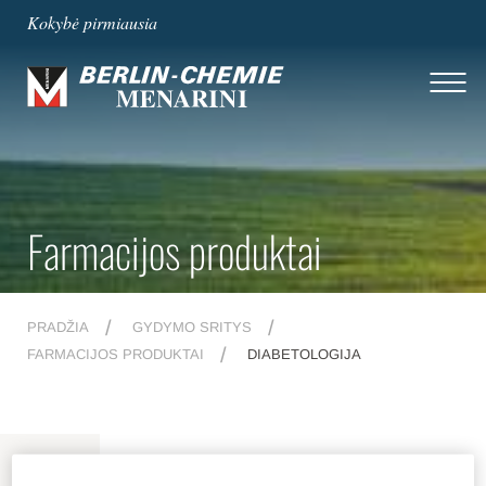
Kokybė pirmiausia
Farmacijos produktai
PRADŽIA
GYDYMO SRITYS
FARMACIJOS PRODUKTAI
DIABETOLOGIJA
MENU