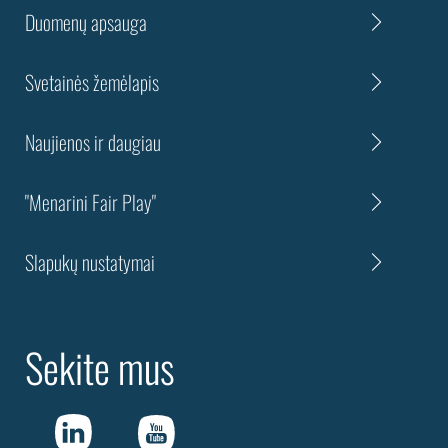
Duomenų apsauga
Svetainės žemėlapis
Naujienos ir daugiau
"Menarini Fair Play"
Slapukų nustatymai
Sekite mus