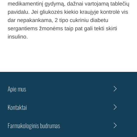
medikamentinį gydymą, dažnai vartojamą tablečių
pavidalu. Jei gliukozės kiekio kraujyje kontrolė vis
dar nepakankama, 2 tipo cukriniu diabetu
sergantiems žmonėms taip pat gali tekti skirti
insulino.
Apie mus
Kontaktai
Farmakologinis budrumas