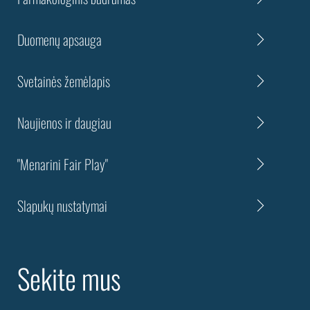
Duomenų apsauga
Svetainės žemėlapis
Naujienos ir daugiau
"Menarini Fair Play"
Slapukų nustatymai
Sekite mus