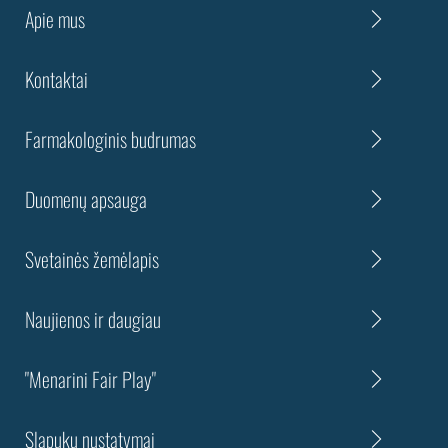
Apie mus
Kontaktai
Farmakologinis budrumas
Duomenų apsauga
Svetainės žemėlapis
Naujienos ir daugiau
"Menarini Fair Play"
Slapukų nustatymai